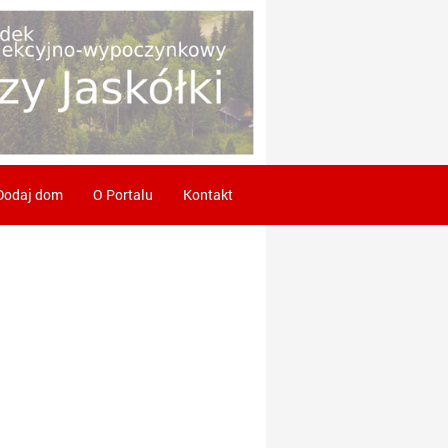
Dodaj dom
O Portalu
Kontakt