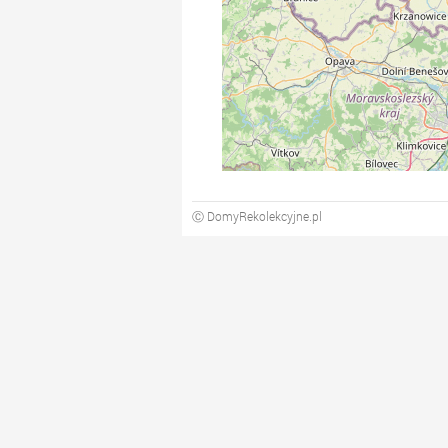
Ⓒ DomyRekolekcyjne.pl