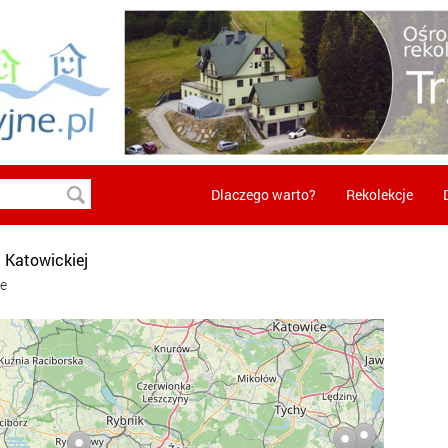
Dlaczego warto?
Rekolekcje
 Katowickiej
ce