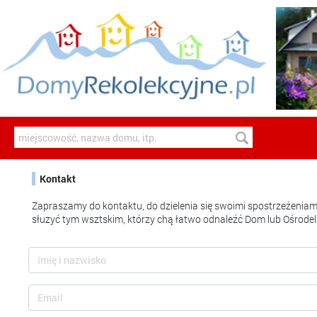
Kontakt
Zapraszamy do kontaktu, do dzielenia się swoimi spostrzeżeniami
słuzyć tym wsztskim, którzy chą łatwo odnaleźć Dom lub Ośrodelk