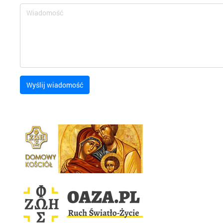
Wyślij wiadomość