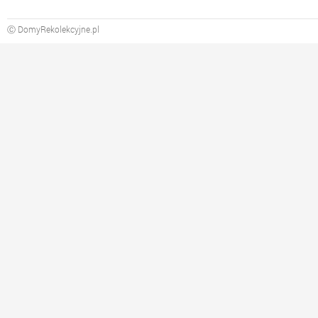
Ⓒ DomyRekolekcyjne.pl