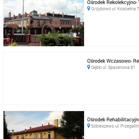
Ośrodek Rekolekcyjno
Grzybowo ul. Kościelna 

Ośrodek Wczasowo- Re
Dębki ul. Spacerowa 81

Ośrodek Rehabilitacyj
Sobieszewo ul. Przegali
