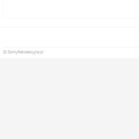
Ⓒ DomyRekolekcyjne.pl