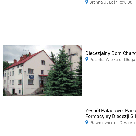
Brenna ul. Leśników 38

Diecezjalny Dom Chary
Polanka Wielka ul. Długa

Zespół Pałacowo- Park
Formacyjny Diecezji Gli
Pławniowice ul. Gliwicka
